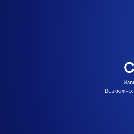
С
Изв
Возможно, 